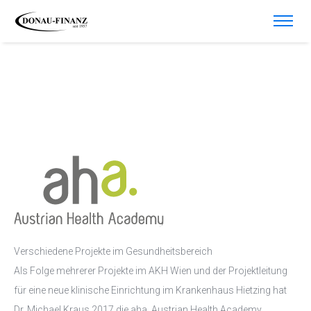
Verschiedene Projekte im Gesundheitsbereich
Als Folge mehrerer Projekte im AKH Wien und der Projektleitung
für eine neue klinische Einrichtung im Krankenhaus Hietzing hat
Dr. Michael Kraus 2017 die aha. Austrian Health Academy